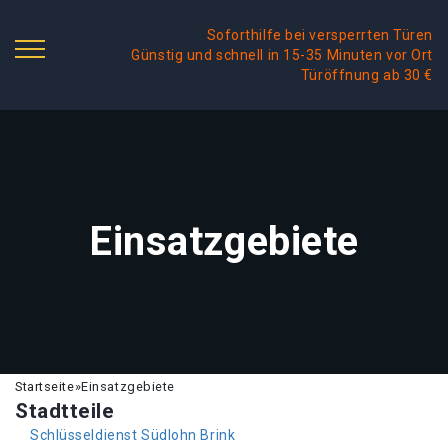
Soforthilfe bei versperrten Türen
Günstig und schnell in 15-35 Minuten vor Ort
Türöffnung ab 30 €
Einsatzgebiete
Startseite
»
Einsatzgebiete
Stadtteile
Schlüsseldienst Südlohn Brink