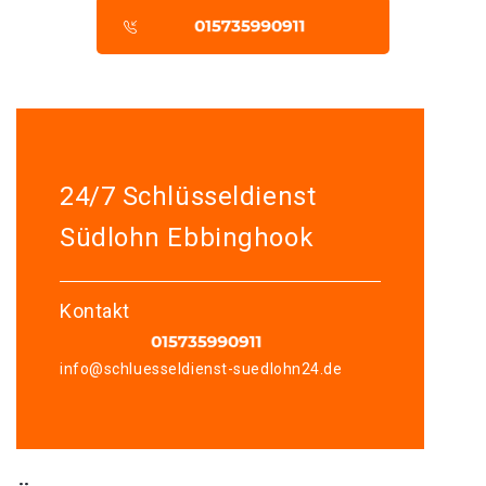
24/7 Schlüsseldienst
Südlohn Ebbinghook
Kontakt
info@schluesseldienst-suedlohn24.de