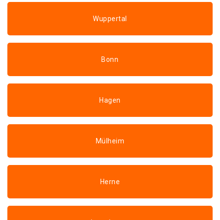
Wuppertal
Bonn
Hagen
Mülheim
Herne