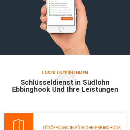
UNSER UNTERNEHMEN
Schlüsseldienst in Südlohn
Ebbinghook Und Ihre Leistungen
TÜRÖFFNUNG IN SÜDLOHN EBBINGHOOK