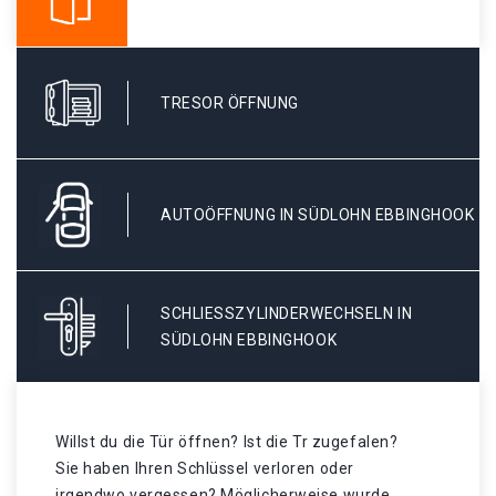
TRESOR ÖFFNUNG
AUTOÖFFNUNG IN SÜDLOHN EBBINGHOOK
SCHLIESSZYLINDERWECHSELN IN S
ÜDLOHN EBBINGHOOK
Willst du die Tür öffnen? Ist die Tr zugefalen?
Sie haben Ihren Schlüssel verloren oder
irgendwo vergessen? Möglicherweise wurde