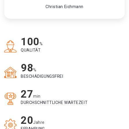
Christian Eichmann
100
%
QUALITÄT
98
%
BESCHÄDIGUNGSFREI
27
min
DURCHSCHNITTLICHE WARTEZEIT
20
Jahre
EFRAHRUNG