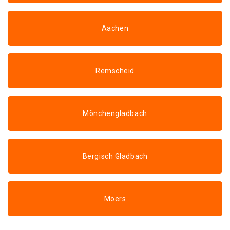
Aachen
Remscheid
Mönchengladbach
Bergisch Gladbach
Moers